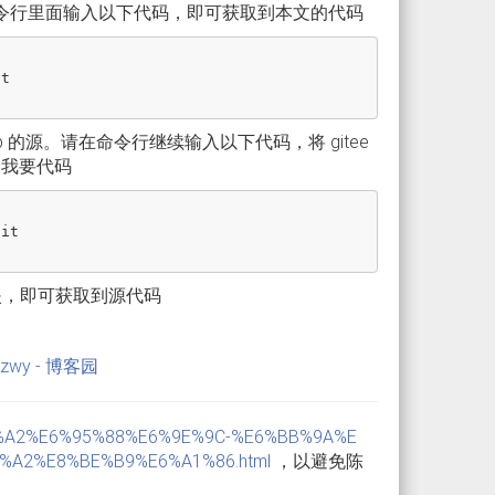
命令行里面输入以下代码，即可获取到本文的代码
t

hub 的源。请在命令行继续输入以下代码，将 gitee
向我要代码
it

e 文件夹，即可获取到源代码
wy - 博客园
9D%A2%E6%95%88%E6%9E%9C-%E6%BB%9A%E
A2%E8%BE%B9%E6%A1%86.html
，以避免陈