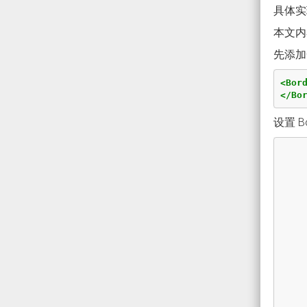
具体实
本文内
先添加
<Bor
</Bo
设置 