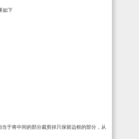
效果如下
进行填充，相当于将中间的部分裁剪掉只保留边框的部分，从