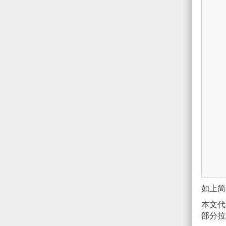
如上简
本文
部分拉