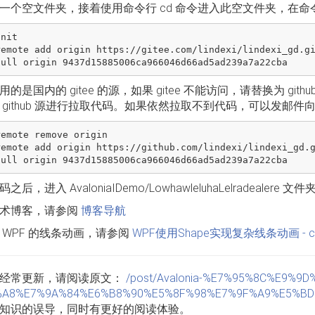
一个空文件夹，接着使用命令行 cd 命令进入此空文件夹，在
nit

remote add origin https://gitee.com/lindexi/lindexi_gd.gi
的是国内的 gitee 的源，如果 gitee 不能访问，请替换为 git
 github 源进行拉取代码。如果依然拉取不到代码，可以发邮件
emote remove origin

remote add origin https://github.com/lindexi/lindexi_gd.g
之后，进入 AvaloniaIDemo/LowhawleluhaLelradealer
术博客，请参阅
博客导航
 WPF 的线条动画，请参阅
WPF使用Shape实现复杂线条动画 - cz
经常更新，请阅读原文：
/post/Avalonia-%E7%95%8C%E9%
A8%E7%9A%84%E6%B8%90%E5%8F%98%E7%9F%A9%E5%BD%
知识的误导，同时有更好的阅读体验。