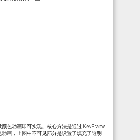
边框做颜色动画即可实现。核心方法是通过 KeyFrame
添加渐变色动画，上图中不可见部分是设置了填充了透明