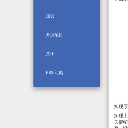
朋友
开源项目
关于
RSS 订阅
实现原
实现上不
关键帧