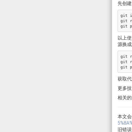
先创建
git i
git 
以上使用
源换成
git r
git 
获取代码
更多技
相关的
本文会
5%8A%
旧错误