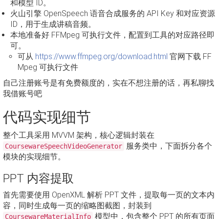
和模型 ID。
火山引擎 OpenSpeech 语音合成服务的 API Key 和对应资源
ID，用于生成讲稿音频。
本地准备好 FFMpeg 可执行文件，配置到工具的对应路径即
可。
可从
https://www.ffmpeg.org/download.html
官网下载 FF
Mpeg 可执行文件
自己注册账号是有免费额度的，实在不想注册的话，再私聊找
我借账号吧
代码实现细节
整个工具采用 MVVM 架构，核心逻辑封装在
服务类中，下面拆分各个
CoursewareSpeechVideoGenerator
模块的实现细节。
PPT 内容提取
首先需要使用 OpenXML 解析 PPT 文件，提取每一页的文本内
容，同时生成每一页的缩略图截图，封装到
模型中，包含整个 PPT 的所有页面
CoursewareMaterialInfo