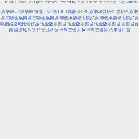
 2015-2024 lindexi, All rights reserved. Powered by:
Jekyll
Theme by:
hcz-jekyll-blog
walterlv
娛樂城
JY娛樂城
首儲1000送1000
體驗金888
娛樂城體驗金
體驗金娛樂
城
體驗金娛樂城
體驗金娛樂城
哪個娛樂城比較好贏
哪個娛樂城比較好贏
哪個娛樂城比較好贏
現金版娛樂城
現金版娛樂城
現金版娛樂城
娛樂城首
儲
娛樂城首儲
娛樂城首儲
世界盃懶人包
世界盃投注
信用版推薦