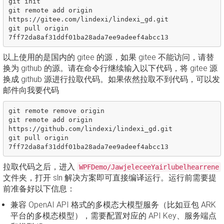
git init

git remote add origin 
https://gitee.com/lindexi/lindexi_gd.git

git pull origin 
以上使用的是国内的 gitee 的源，如果 gitee 不能访问，请替
换为 github 的源。请在命令行继续输入以下代码，将 gitee 源
换成 github 源进行拉取代码。如果依然拉取不到代码，可以发
邮件向我要代码
git remote remove origin

git remote add origin 
https://github.com/lindexi/lindexi_gd.git

git pull origin 
拉取代码之后，进入
WPFDemo/JawjeleceeYairlubelhearrene
文件夹，打开 sln 解决方案即可直接编译运行。运行前需要提
前准备好以下信息：
兼容 OpenAI API 格式的多模态大模型服务（比如豆包 ARK
平台的多模态模型），需要配置对应的 API Key、服务端点