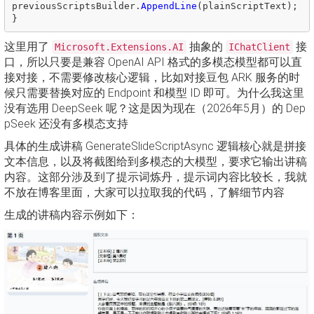
previousScriptsBuilder
.
AppendLine
(
plainScriptText
);
}
这里用了
抽象的
接
Microsoft.Extensions.AI
IChatClient
口，所以只要是兼容 OpenAI API 格式的多模态模型都可以直
接对接，不需要修改核心逻辑，比如对接豆包 ARK 服务的时
候只需要替换对应的 Endpoint 和模型 ID 即可。为什么我这里
没有选用 DeepSeek 呢？这是因为现在（2026年5月）的 Dep
pSeek 还没有多模态支持
具体的生成讲稿 GenerateSlideScriptAsync 逻辑核心就是拼接
文本信息，以及将截图给到多模态的大模型，要求它输出讲稿
内容。这部分涉及到了提示词炼丹，提示词内容比较长，我就
不放在博客里面，大家可以拉取我的代码，了解细节内容
生成的讲稿内容示例如下：