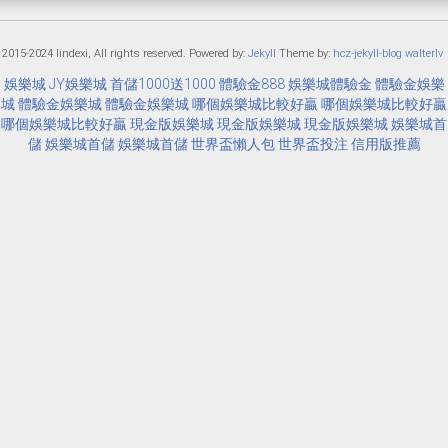
 2015-2024 lindexi, All rights reserved. Powered by:
Jekyll
Theme by:
hcz-jekyll-blog
walterlv
娛樂城
JY娛樂城
首儲1000送1000
體驗金888
娛樂城體驗金
體驗金娛樂
城
體驗金娛樂城
體驗金娛樂城
哪個娛樂城比較好贏
哪個娛樂城比較好贏
哪個娛樂城比較好贏
現金版娛樂城
現金版娛樂城
現金版娛樂城
娛樂城首
儲
娛樂城首儲
娛樂城首儲
世界盃懶人包
世界盃投注
信用版推薦