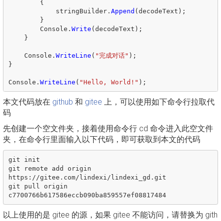
{
stringBuilder
.
Append
(
decodeText
);
}
Console
.
Write
(
decodeText
);
}
Console
.
WriteLine
(
"完成对话"
);
}
Console
.
WriteLine
(
"Hello, World!"
);
本文代码放在
github
和
gitee
上，可以使用如下命令行拉取代
码
先创建一个空文件夹，接着使用命令行 cd 命令进入此空文件
夹，在命令行里面输入以下代码，即可获取到本文的代码
git init

git remote add origin 
https://gitee.com/lindexi/lindexi_gd.git

git pull origin 
以上使用的是 gitee 的源，如果 gitee 不能访问，请替换为 gith