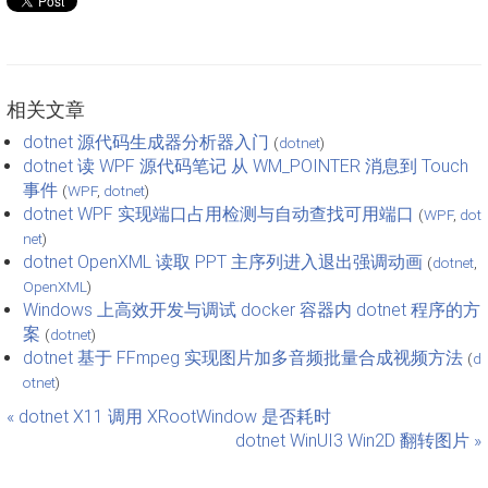
相关文章
dotnet 源代码生成器分析器入门
(
dotnet
)
dotnet 读 WPF 源代码笔记 从 WM_POINTER 消息到 Touch
事件
(
WPF
,
dotnet
)
dotnet WPF 实现端口占用检测与自动查找可用端口
(
WPF
,
dot
net
)
dotnet OpenXML 读取 PPT 主序列进入退出强调动画
(
dotnet
,
OpenXML
)
Windows 上高效开发与调试 docker 容器内 dotnet 程序的方
案
(
dotnet
)
dotnet 基于 FFmpeg 实现图片加多音频批量合成视频方法
(
d
otnet
)
« dotnet X11 调用 XRootWindow 是否耗时
dotnet WinUI3 Win2D 翻转图片 »