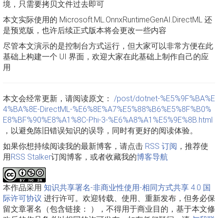
境，只需要拷贝文件过去即可
本文实际使用的 Microsoft.ML.OnnxRuntimeGenAI.DirectML 还
是预览版，也许后续正式版本将会更改一些内容
尽管本文演示的是控制台方式运行，但大家可以非常方便在此
基础上构建一个 UI 界面，欢迎大家在此基础上制作自己的应
用
本文会经常更新，请阅读原文：
/post/dotnet-%E5%9F%BA%E
4%BA%8E-DirectML-%E6%8E%A7%E5%88%B6%E5%8F%B0%
E8%BF%90%E8%A1%8C-Phi-3-%E6%A8%A1%E5%9E%8B.html
，以避免陈旧错误知识的误导，同时有更好的阅读体验。
如果你想持续阅读我的最新博客，请点击
RSS 订阅
，推荐使
用
RSS Stalker
订阅博客，或者收藏我的
博客导航
本作品采用
知识共享署名-非商业性使用-相同方式共享 4.0 国
际许可协议
进行许可。欢迎转载、使用、重新发布，但务必保
留文章署名（包含链接：
），不得用于商业目的，基于本文修