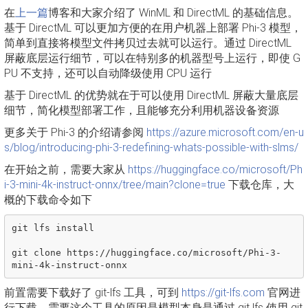
在
上一篇
博客和大家介绍了 WinML 和 DirectML 的基础信息。
基于 DirectML 可以更加方便的在用户机器上部署 Phi-3 模型，
简单到直接将模型文件拷贝过去就可以运行。通过 DirectML
屏蔽底层运行细节，可以在特别多的机器型号上运行，即使 G
PU 不支持，还可以自动降级使用 CPU 运行
基于 DirectML 的优势就在于可以使用 DirectML 屏蔽大量底层
细节，简化模型部署工作，且能够充分利用机器设备资源
更多关于 Phi-3 的介绍请参阅
https://azure.microsoft.com/en-u
s/blog/introducing-phi-3-redefining-whats-possible-with-slms/
在开始之前，需要大家从
https://huggingface.co/microsoft/Ph
i-3-mini-4k-instruct-onnx/tree/main?clone=true
下载仓库，大
概的下载命令如下
git lfs install

git clone https://huggingface.co/microsoft/Phi-3-
前置需要下载好了 git-lfs 工具，可到
https://git-lfs.com
官网进
行下载。需要这个工具的原因是模型本身是通过 git lfs 使用 git