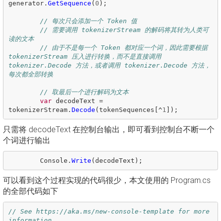
generator
.
GetSequence
(
0
);
// 每次只会添加一个 Token 值
// 需要调用 tokenizerStream 的解码将其转为人类可
读的文本
// 由于不是每一个 Token 都对应一个词，因此需要根据 
tokenizerStream 压入进行转换，而不是直接调用 
tokenizer.Decode 方法，或者调用 tokenizer.Decode 方法，
每次都全部转换
// 取最后一个进行解码为文本
var
decodeText
=
tokenizerStream
.
Decode
(
tokenSequences
[^
1
]);
只需将 decodeText 在控制台输出，即可看到控制台不断一个
个词进行输出
Console
.
Write
(
decodeText
);
可以看到这个过程实现的代码很少，本文使用的 Program.cs
的全部代码如下
// See https://aka.ms/new-console-template for more 
information