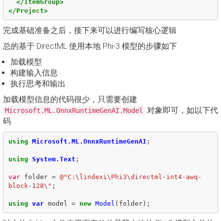
</ItemGroup>
</Project>
完成基础准备之后，接下来可以进行编写核心逻辑
总的基于 DirectML 使用本地 Phi-3 模型的步骤如下
加载模型
构建输入信息
执行思考和输出
加载模型信息的代码很少，只需要创建
对象即可，如以下代
Microsoft.ML.OnnxRuntimeGenAI.Model
码
using
Microsoft.ML.OnnxRuntimeGenAI
;
using
System.Text
;
var
folder
=
@"C:\lindexi\Phi3\directml-int4-awq-
block-128\"
;
using
var
model
=
new
Model
(
folder
);