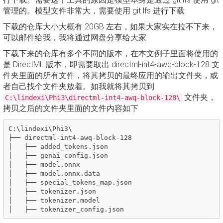
管理的。模型文件非常大，需要使用 git lfs 进行下载
下载的仓库大小大概有 20GB 左右，如果大家实在拉不下来，
可以邮件给我，我将通过网盘分享给大家
下载下来的仓库有多个不同的版本，在本文例子里面将使用的
是 DirectML 版本，即需要取出 directml-int4-awq-block-128 文
件夹里面的所有文件，将其拷贝的最终应用的输出文件夹，或
者自己找个文件夹放着。如我就将其拷贝到
文件夹，
C:\lindexi\Phi3\directml-int4-awq-block-128\
拷贝之后的文件夹里面的文件内容如下
C:\lindexi\Phi3\

├── directml-int4-awq-block-128

│   ├── added_tokens.json

│   ├── genai_config.json

│   ├── model.onnx

│   ├── model.onnx.data

│   ├── special_tokens_map.json

│   ├── tokenizer.json

│   ├── tokenizer.model
