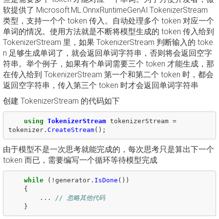
软提供了 Microsoft.ML.OnnxRuntimeGenAI.TokenizerStream
类型，支持一个个 token 传入。自动处理多个 token 对应一个
单词的情况。使用方法就是不断将模型生成的 token 传入给到
TokenizerStream 里，如果 TokenizerStream 判断输入的 toke
n 足够生成单词了，就会返回单词字符串，否则将会返回空字
符串。举个例子，如果有个单词需要三个 token 才能生成，那
在传入给到 TokenizerStream 第一个和第二个 token 时，都会
返回空字符串，传入第三个 token 时才会返回单词字符串
创建 TokenizerStream 的代码如下
using
TokenizerStream
tokenizerStream
=
tokenizer
.
CreateStream
();
由于模型不是一次思考就能完成的，每次思考只是算出下一个
token 而已，需要编写一个循环等待模型完成
while
(!
generator
.
IsDone
())
{
...
// 忽略其他代码
}