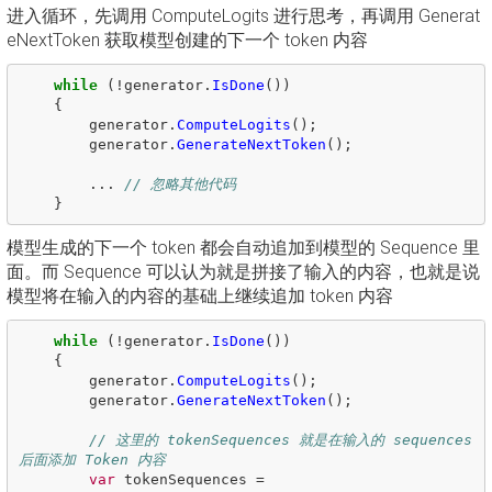
进入循环，先调用 ComputeLogits 进行思考，再调用 Generat
eNextToken 获取模型创建的下一个 token 内容
while
(!
generator
.
IsDone
())
{
generator
.
ComputeLogits
();
generator
.
GenerateNextToken
();
...
// 忽略其他代码
}
模型生成的下一个 token 都会自动追加到模型的 Sequence 里
面。而 Sequence 可以认为就是拼接了输入的内容，也就是说
模型将在输入的内容的基础上继续追加 token 内容
while
(!
generator
.
IsDone
())
{
generator
.
ComputeLogits
();
generator
.
GenerateNextToken
();
// 这里的 tokenSequences 就是在输入的 sequences 
后面添加 Token 内容
var
tokenSequences
=