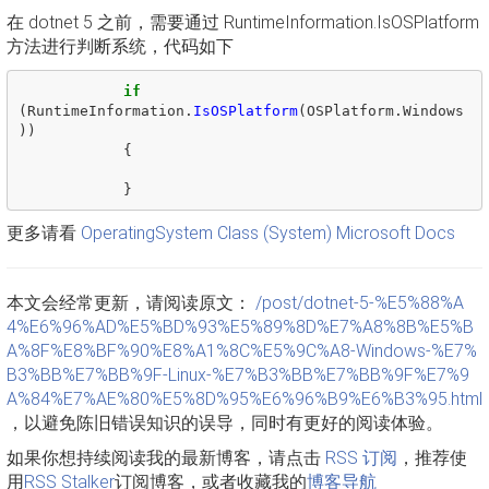
在 dotnet 5 之前，需要通过 RuntimeInformation.IsOSPlatform
方法进行判断系统，代码如下
if
(
RuntimeInformation
.
IsOSPlatform
(
OSPlatform
.
Windows
))
{
}
更多请看
OperatingSystem Class (System) Microsoft Docs
本文会经常更新，请阅读原文：
/post/dotnet-5-%E5%88%A
4%E6%96%AD%E5%BD%93%E5%89%8D%E7%A8%8B%E5%B
A%8F%E8%BF%90%E8%A1%8C%E5%9C%A8-Windows-%E7%
B3%BB%E7%BB%9F-Linux-%E7%B3%BB%E7%BB%9F%E7%9
A%84%E7%AE%80%E5%8D%95%E6%96%B9%E6%B3%95.html
，以避免陈旧错误知识的误导，同时有更好的阅读体验。
如果你想持续阅读我的最新博客，请点击
RSS 订阅
，推荐使
用
RSS Stalker
订阅博客，或者收藏我的
博客导航