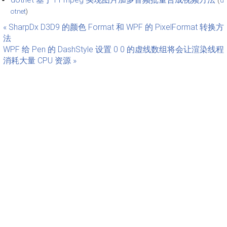
otnet
)
« SharpDx D3D9 的颜色 Format 和 WPF 的 PixelFormat 转换方
法
WPF 给 Pen 的 DashStyle 设置 0 0 的虚线数组将会让渲染线程
消耗大量 CPU 资源 »