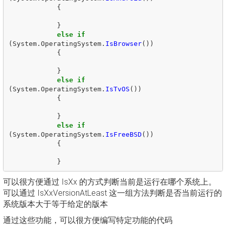
{
}
else
if
(
System
.
OperatingSystem
.
IsBrowser
())
{
}
else
if
(
System
.
OperatingSystem
.
IsTvOS
())
{
}
else
if
(
System
.
OperatingSystem
.
IsFreeBSD
())
{
}
可以很方便通过 IsXx 的方式判断当前是运行在哪个系统上。
可以通过 IsXxVersionAtLeast 这一组方法判断是否当前运行的
系统版本大于等于给定的版本
通过这些功能，可以很方便编写特定功能的代码