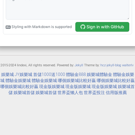
 2015-2024 lindexi, All rights reserved. Powered by:
Jekyll
Theme by:
hcz-jekyll-blog
walterlv
娛樂城
JY娛樂城
首儲1000送1000
體驗金888
娛樂城體驗金
體驗金娛樂
城
體驗金娛樂城
體驗金娛樂城
哪個娛樂城比較好贏
哪個娛樂城比較好贏
哪個娛樂城比較好贏
現金版娛樂城
現金版娛樂城
現金版娛樂城
娛樂城首
儲
娛樂城首儲
娛樂城首儲
世界盃懶人包
世界盃投注
信用版推薦